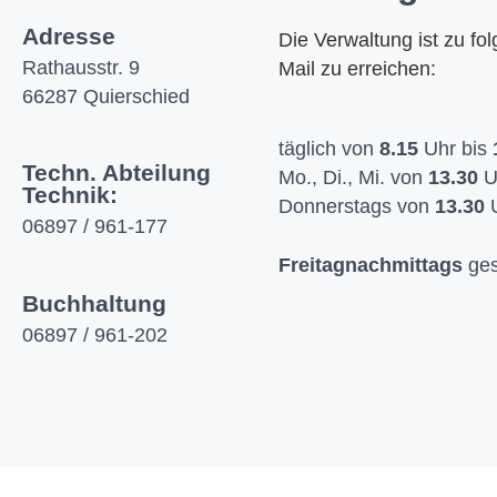
Adresse
Die Verwaltung ist zu fo
Rathausstr. 9
Mail zu erreichen:
66287 Quierschied
täglich von
8.15
Uhr bis
Techn. Abteilung
Mo., Di., Mi. von
13.30
U
Technik:
Donnerstags von
13.30
U
06897 / 961-177
Freitagnachmittags
ges
Buchhaltung
06897 / 961-202