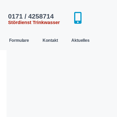
0171 / 4258714
Stördienst Trinkwasser​
Formulare
Kontakt
Aktuelles