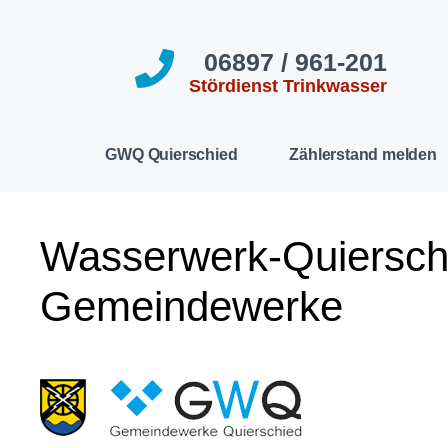
06897 / 961-201
Stördienst Trinkwasser
GWQ Quierschied
Zählerstand melden
Wasserwerk-Quiersc
Gemeindewerke