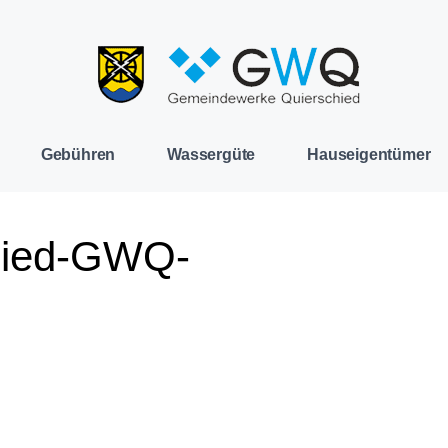
Gebühren
Wassergüte
Hauseigentümer
hied-GWQ-