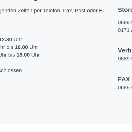
Stör
lgenden Zeiten per Telefon, Fax, Post oder E-
06897
0171 
12.30
Uhr
hr bis
16.00
Uhr
Verb
hr bis
18.00
Uhr
06897
chlossen
FAX
06897