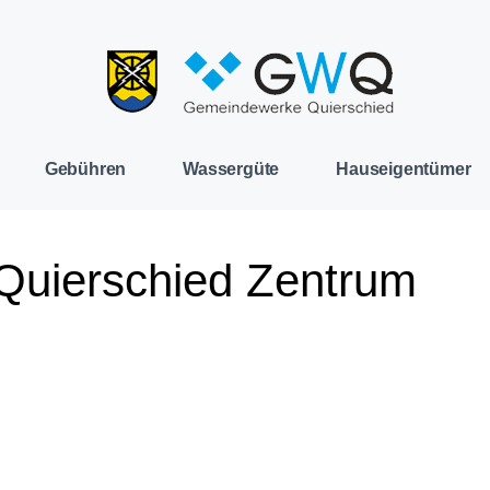
Gebühren
Wassergüte
Hauseigentümer
uierschied Zentrum