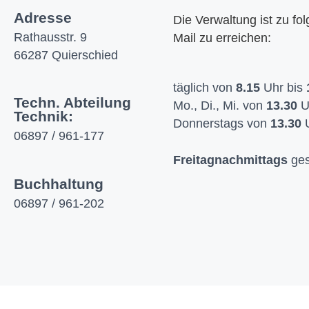
Adresse
Die Verwaltung ist zu fo
Rathausstr. 9
Mail zu erreichen:
66287 Quierschied
täglich von
8.15
Uhr bis
Techn. Abteilung
Mo., Di., Mi. von
13.30
U
Technik:
Donnerstags von
13.30
U
06897 / 961-177
Freitagnachmittags
ges
Buchhaltung
06897 / 961-202