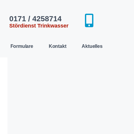
0171 / 4258714
Stördienst Trinkwasser​
Formulare
Kontakt
Aktuelles