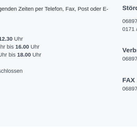
Stör
lgenden Zeiten per Telefon, Fax, Post oder E-
06897
0171 
12.30
Uhr
hr bis
16.00
Uhr
Verb
hr bis
18.00
Uhr
06897
chlossen
FAX
06897