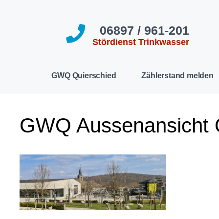
06897 / 961-201
Stördienst Trinkwasser
GWQ Quierschied
Zählerstand melden
GWQ Aussenansicht Q