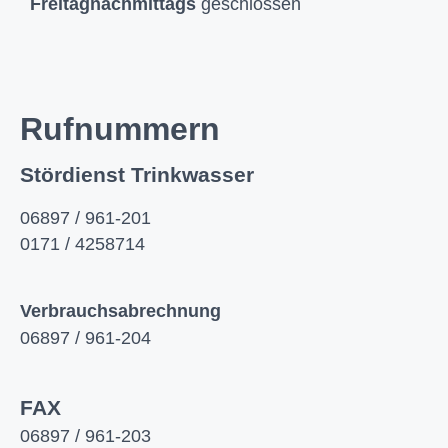
Freitagnachmittags
geschlossen
Rufnummern
Stördienst Trinkwasser
06897 / 961-201
0171 / 4258714
Verbrauchsabrechnung
06897 / 961-204
FAX
06897 / 961-203